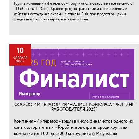
Группа компаний «Император» получила благодарственное письмо от
ТЦ «Лемана ПРО» (г. Красноярск) за грамотные и своевременные
действия сотрудника охраны Матвеева В. Ф. при предотвращении
хищения товарно-материальных ценностей.⁠
10
ФЕВРАЛЯ
2026 г.
ООО ОО ИМПЕРАТОР - ФИНАЛИСТ КОНКУРСА "РЕЙТИНГ
РАБОТОДАТЕЛЯ 2025"
Компания «Император» вошла в число финалистов одного из
самых авторитетных HR-рейтингов страны среди крупных
компаний (от 1 001 до 5 000 сотрудников). Результаты