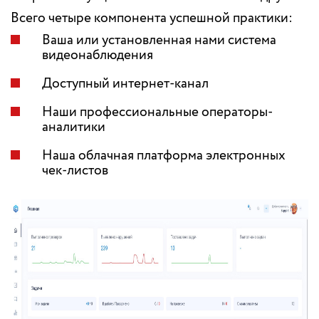
Всего четыре компонента успешной практики:
Ваша или установленная нами система
видеонаблюдения
Доступный интернет-канал
Наши профессиональные операторы-
аналитики
Наша облачная платформа электронных
чек-листов