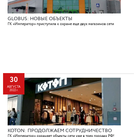
GLOBUS: НОВЫЕ ОБЪЕКТЫ
ГК «Император» приступила к охране еще двух магазинов сети
30
АВГУСТА
2022 г.
KOTON: ПРОДОЛЖАЕМ СОТРУДНИЧЕСТВО
ГК «Император» охраняет объекты сети уже в трех городах РФ!