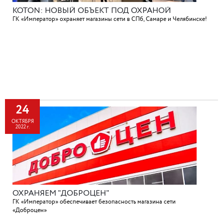
KOTON: НОВЫЙ ОБЪЕКТ ПОД ОХРАНОЙ
ГК «Император» охраняет магазины сети в СПб, Самаре и Челябинске!
24
ОКТЯБРЯ
2022 г.
ОХРАНЯЕМ "ДОБРОЦЕН"
ГК «Император» обеспечивает безопасность магазина сети
«Доброцен»