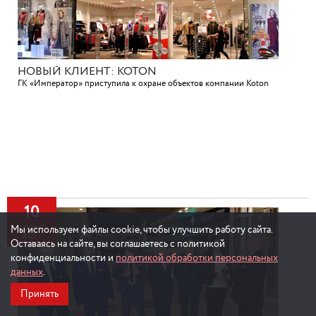
НОВЫЙ КЛИЕНТ: KOTON
ГК «Император» приступила к охране объектов компании Koton
10
Мы используем файлы cookie, чтобы улучшить работу сайта.
ИЮНЯ
2022 г.
Оставаясь на сайте, вы соглашаетесь с политикой
конфиденциальности и
политикой обработки персональных
данных
.
Принять