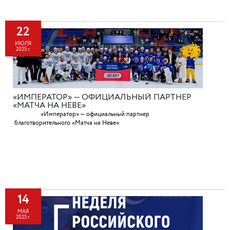
22
ИЮЛЯ
2025 г.
«ИМПЕРАТОР» — ОФИЦИАЛЬНЫЙ ПАРТНЕР
«МАТЧА НА НЕВЕ»
«Император» — официальный партнер
благотворительного «Матча на Неве»
14
МАЯ
2025 г.