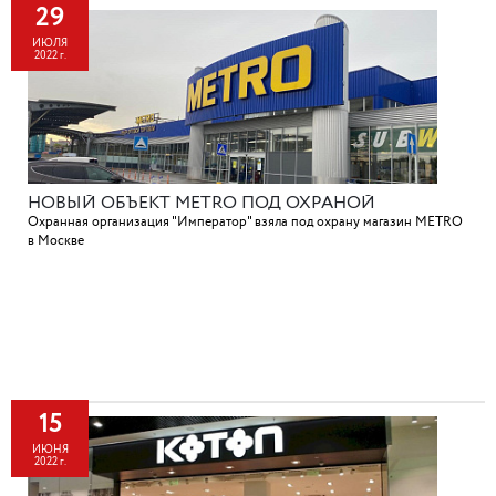
29
ИЮЛЯ
2022 г.
НОВЫЙ ОБЪЕКТ METRO ПОД ОХРАНОЙ
Охранная организация "Император" взяла под охрану магазин METRO
в Москве
15
ИЮНЯ
2022 г.