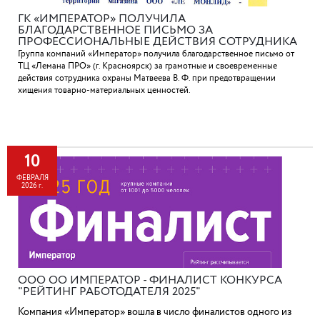
ГК «ИМПЕРАТОР» ПОЛУЧИЛА
БЛАГОДАРСТВЕННОЕ ПИСЬМО ЗА
ПРОФЕССИОНАЛЬНЫЕ ДЕЙСТВИЯ СОТРУДНИКА
В КРАСНОЯРСКЕ
Группа компаний «Император» получила благодарственное письмо от
ТЦ «Лемана ПРО» (г. Красноярск) за грамотные и своевременные
действия сотрудника охраны Матвеева В. Ф. при предотвращении
хищения товарно-материальных ценностей.⁠
10
ФЕВРАЛЯ
2026 г.
ООО ОО ИМПЕРАТОР - ФИНАЛИСТ КОНКУРСА
"РЕЙТИНГ РАБОТОДАТЕЛЯ 2025"
Компания «Император» вошла в число финалистов одного из