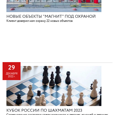
НОВЫЕ ОБЪЕКТЫ "МАГНИТ" ПОД ОХРАНОЙ
Клиент доверил нам охрану 22 новых объектов
29
ДЕКАБРЯ
2022 г.
КУБОК РОССИИ ПО ШАХМАТАМ 2023
Соревнования состоятся среди мальчиков и девочек, юношей и девушек.