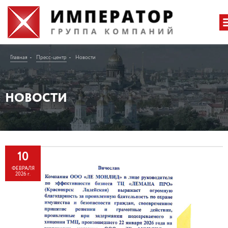
Главная
Пресс-центр
Новости
НОВОСТИ
10
ФЕВРАЛЯ
2026 г.