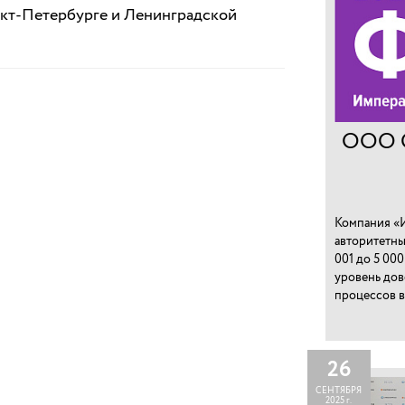
кт-Петербурге и Ленинградской
ООО 
Компания «И
авторитетны
001 до 5 00
уровень дов
процессов в
26
СЕНТЯБРЯ
2025 г.