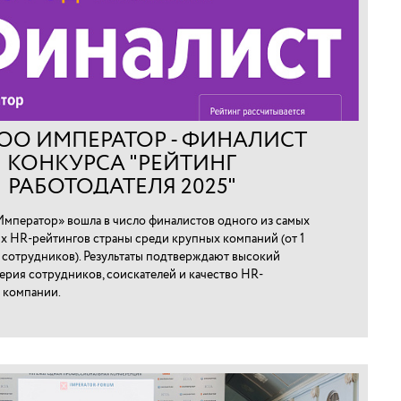
ОО ИМПЕРАТОР - ФИНАЛИСТ
КОНКУРСА "РЕЙТИНГ
РАБОТОДАТЕЛЯ 2025"
мператор» вошла в число финалистов одного из самых
х HR-рейтингов страны среди крупных компаний (от 1
0 сотрудников). Результаты подтверждают высокий
ерия сотрудников, соискателей и качество HR-
 компании.