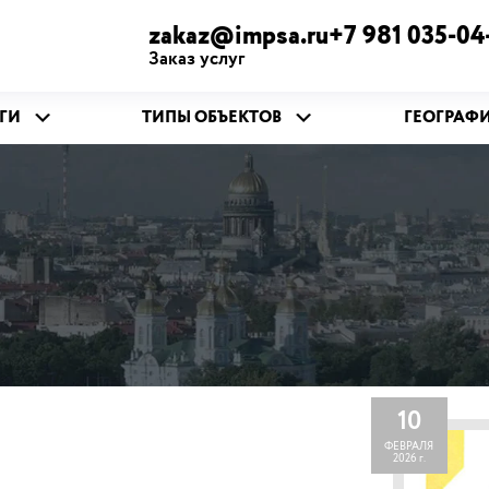
zakaz@impsa.ru+7 981 035-04
Заказ услуг
ГИ
ТИПЫ ОБЪЕКТОВ
ГЕОГРАФ
10
ФЕВРАЛЯ
2026 г.