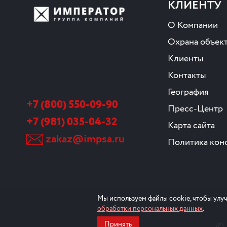
КЛИЕНТУ
О Компании
Охрана объек
Клиенты
Контакты
География
+7 (800) 550-09-90
Пресс-Центр
+7 (981) 035-04-32
Карта сайта
zakaz@impsa.ru
Политика кон
Мы используем файлы cookie, чтобы улуч
обработки персональных данных
.
©
Принять