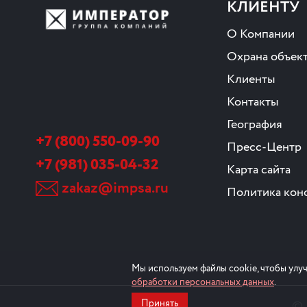
КЛИЕНТУ
О Компании
Охрана объек
Клиенты
Контакты
География
+7 (800) 550-09-90
Пресс-Центр
+7 (981) 035-04-32
Карта сайта
zakaz@impsa.ru
Политика кон
Мы используем файлы cookie, чтобы улуч
обработки персональных данных
.
©
Принять