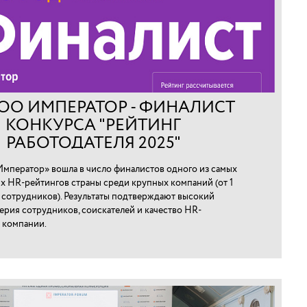
ОО ИМПЕРАТОР - ФИНАЛИСТ
КОНКУРСА "РЕЙТИНГ
РАБОТОДАТЕЛЯ 2025"
мператор» вошла в число финалистов одного из самых
х HR-рейтингов страны среди крупных компаний (от 1
0 сотрудников). Результаты подтверждают высокий
ерия сотрудников, соискателей и качество HR-
 компании.