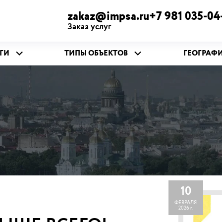
zakaz@impsa.ru+7 981 035-04
Заказ услуг
ГИ
ТИПЫ ОБЪЕКТОВ
ГЕОГРАФ
10
ФЕВРАЛЯ
2026 г.