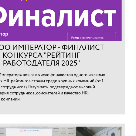
ОО ИМПЕРАТОР - ФИНАЛИСТ
КОНКУРСА "РЕЙТИНГ
РАБОТОДАТЕЛЯ 2025"
мператор» вошла в число финалистов одного из самых
х HR-рейтингов страны среди крупных компаний (от 1
0 сотрудников). Результаты подтверждают высокий
ерия сотрудников, соискателей и качество HR-
 компании.