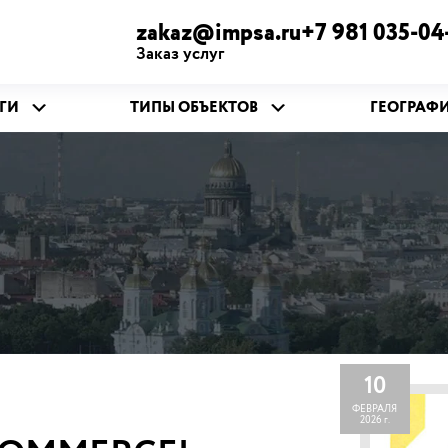
zakaz@impsa.ru+7 981 035-04
Заказ услуг
ГИ
ТИПЫ ОБЪЕКТОВ
ГЕОГРАФ
10
ФЕВРАЛЯ
2026 г.