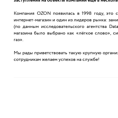
заступления на объекты компании еще в нескол
Компания OZON появилась в 1998 году, это 
интернет-магазин и один из лидеров рынка: зани
(по данным исследовательского агентства Data
магазина было выбрано как «лёгкое слово», с
газ».
Мы рады приветствовать такую крупную органи
сотрудникам желаем успехов на службе!