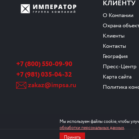
КЛИЕНТУ
О Компании
Охрана объек
Клиенты
Контакты
География
+7 (800) 550-09-90
Пресс-Центр
+7 (981) 035-04-32
Карта сайта
zakaz@impsa.ru
Политика кон
Мы используем файлы cookie, чтобы улуч
обработки персональных данных
.
©
Принять