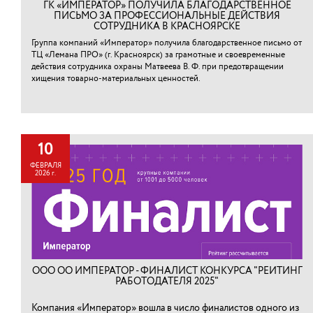
ГК «ИМПЕРАТОР» ПОЛУЧИЛА БЛАГОДАРСТВЕННОЕ
ПИСЬМО ЗА ПРОФЕССИОНАЛЬНЫЕ ДЕЙСТВИЯ
СОТРУДНИКА В КРАСНОЯРСКЕ
Группа компаний «Император» получила благодарственное письмо от
ТЦ «Лемана ПРО» (г. Красноярск) за грамотные и своевременные
действия сотрудника охраны Матвеева В. Ф. при предотвращении
хищения товарно-материальных ценностей.⁠
10
ФЕВРАЛЯ
2026 г.
ООО ОО ИМПЕРАТОР - ФИНАЛИСТ КОНКУРСА "РЕЙТИНГ
РАБОТОДАТЕЛЯ 2025"
Компания «Император» вошла в число финалистов одного из