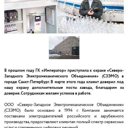
В прошлом году ГК «Император» приступила к охране «Северо-
Западного Электромеханического Объединения» (СЗЭМО) в
городе Санкт-Петербург. В марте этого года клиент доверил под
нашу охрану дополнительные посты завода, благодарим за
доверие. Сотрудникам желаем успехов в работе.
ООО «Северо-Западное Электромеханическое Объединение»
(СЗЭМО) было основано в 1994 г. Компания занимается
поставками электродвигателей российского и зарубежного
производства, предоставляют клиентам полный спектр сервисных
услуг и современных цифровых решений.