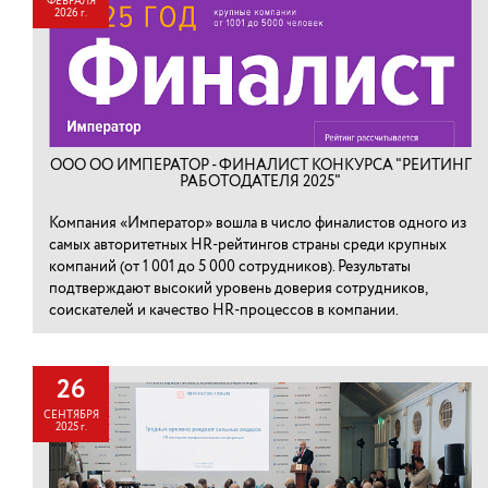
ФЕВРАЛЯ
2026 г.
ООО ОО ИМПЕРАТОР - ФИНАЛИСТ КОНКУРСА "РЕЙТИНГ
РАБОТОДАТЕЛЯ 2025"
Компания «Император» вошла в число финалистов одного из
самых авторитетных HR-рейтингов страны среди крупных
компаний (от 1 001 до 5 000 сотрудников). Результаты
подтверждают высокий уровень доверия сотрудников,
соискателей и качество HR-процессов в компании.
26
СЕНТЯБРЯ
2025 г.