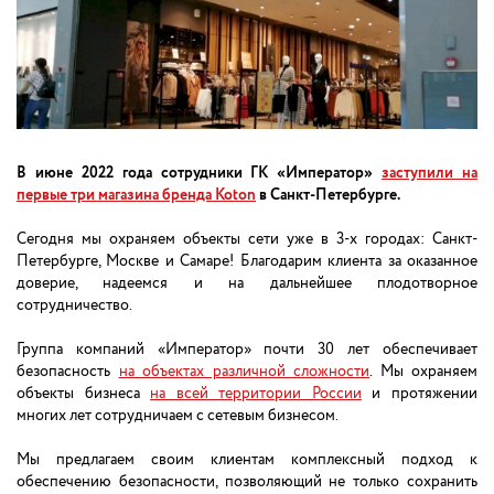
В июне 2022 года сотрудники ГК «Император»
заступили на
первые три магазина бренда Koton
в Санкт-Петербурге.
Сегодня мы охраняем объекты сети уже в 3-х городах: Санкт-
Петербурге, Москве и Самаре! Благодарим клиента за оказанное
доверие, надеемся и на дальнейшее плодотворное
сотрудничество.
Группа компаний «Император» почти 30 лет обеспечивает
безопасность
на объектах различной сложности
. Мы охраняем
объекты бизнеса
на всей территории России
и протяжении
многих лет сотрудничаем с сетевым бизнесом.
Мы предлагаем своим клиентам комплексный подход к
обеспечению безопасности, позволяющий не только сохранить