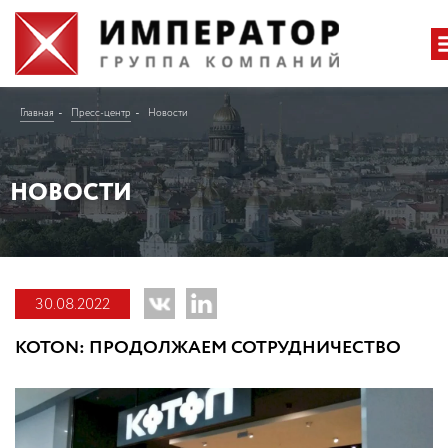
Главная
Пресс-центр
Новости
НОВОСТИ
30.08.2022
KOTON: ПРОДОЛЖАЕМ СОТРУДНИЧЕСТВО