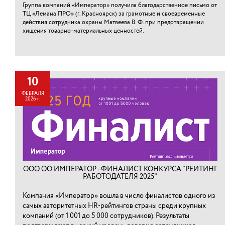
Группа компаний «Император» получила благодарственное письмо от
ТЦ «Лемана ПРО» (г. Красноярск) за грамотные и своевременные
действия сотрудника охраны Матвеева В. Ф. при предотвращении
хищения товарно-материальных ценностей.⁠
10
ФЕВРАЛЯ
2026 г.
ООО ОО ИМПЕРАТОР - ФИНАЛИСТ КОНКУРСА "РЕЙТИНГ
РАБОТОДАТЕЛЯ 2025"
Компания «Император» вошла в число финалистов одного из
самых авторитетных HR-рейтингов страны среди крупных
компаний (от 1 001 до 5 000 сотрудников). Результаты