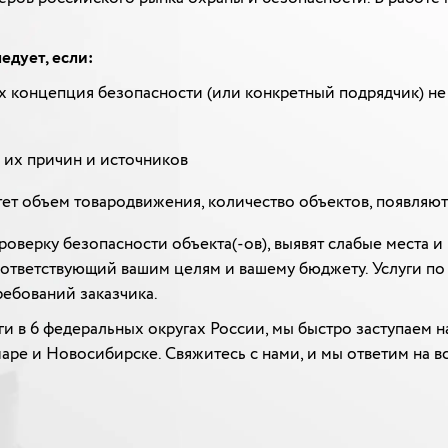
едует, если:
х концепция безопасности (или конкретный подрядчик) не
 их причин и источников
тет объем товародвижения, количество объектов, появляю
оверку безопасности объекта(-ов), выявят слабые места и
оответствующий вашим целям и вашему бюджету. Услуги по
ребований заказчика.
и в 6 федеральных округах России, мы быстро заступаем н
Самаре и Новосибирске. Свяжитесь с нами, и мы ответим на