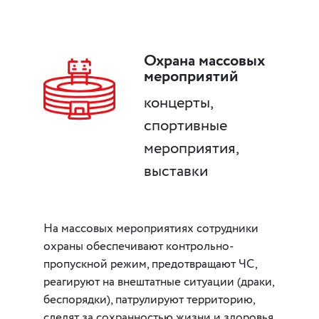
Охрана массовых
мероприятий
концерты,
спортивные
мероприятия,
выставки
На массовых мероприятиях сотрудники
охраны обеспечивают контрольно-
пропускной режим, предотвращают ЧС,
реагируют на внештатные ситуации (драки,
беспорядки), патрулируют территорию,
следят за сохранностью жизни и здоровья