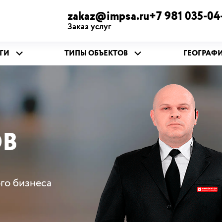
zakaz@impsa.ru+7 981 035-04
Заказ услуг
ГИ
ТИПЫ ОБЪЕКТОВ
ГЕОГРАФ
ОВ
го бизнеса