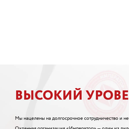
ВЫСОКИЙ УРОВ
Мы нацелены на долгосрочное сотрудничество и не
Охранная организация «Император» — один из лиде