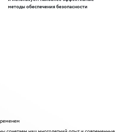
методы обеспечения безопасности
 временем
 мы сочетаем наш многолетний опыт и современные