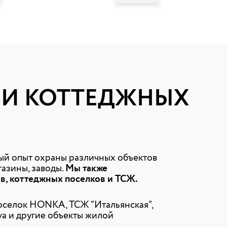
Ж И КОТТЕДЖНЫХ
й опыт охраны различных объектов
газины, заводы.
Мы также
в, коттеджных поселков и ТСЖ.
оселок HONKA, ТСЖ “Итальянская”,
a и другие объекты жилой