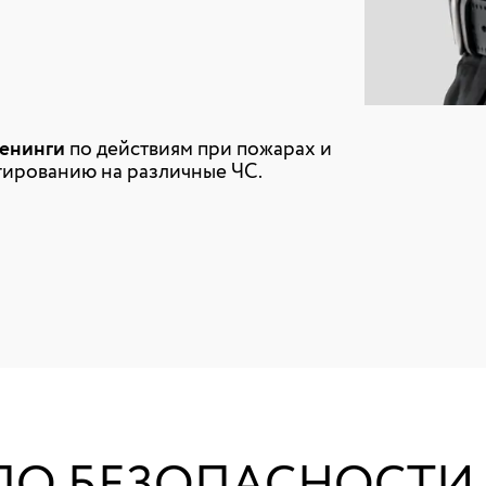
ренинги
по действиям при пожарах и
гированию на различные ЧС.