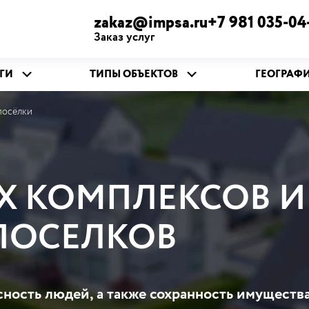
zakaz@impsa.ru+7 981 035-04
Заказ услуг
ГИ
ТИПЫ ОБЪЕКТОВ
ГЕОГРАФ
посёлки
Х КОМПЛЕКСОВ И
ПОСЕЛКОВ
сность людей, а также сохранность имуществ