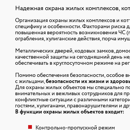
Надежная охрана жилых комплексов, ко
Организация охраны жилых комплексов и кот
специфику и особенности. Факторами риска дл
повышенная вероятность возникновения ЧС (по
ограбления, хулиганские действия, порча имуще
Металлических дверей, кодовых замков, домо
качественной защиты на сегодняшний день н
обеспечивать в круглосуточном режиме на ре
Помимо обеспечения безопасности, особое в
с жильцами,
безопасности их жизни и здоров
Для охраны жилых объектов мы специально п
внимательных и вежливых сотрудников для пр
конфликтные ситуации с различными категори
гостями, хулиганами, правонарушителями и др
В функции охраны жилых объектов входит:
Контрольно-пропускной режим