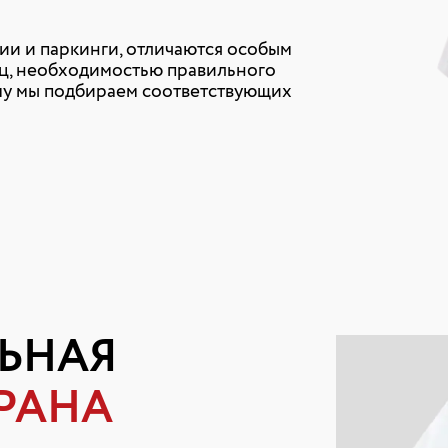
и и паркинги, отличаются особым
ц, необходимостью правильного
му мы подбираем соответствующих
ЬНАЯ
РАНА