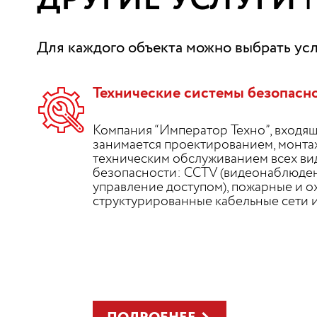
ДРУГИЕ УСЛУГИ
Для каждого объекта можно выбрать услу
Технические системы безопасн
Компания “Император Техно”, входящ
занимается проектированием, монта
техническим обслуживанием всех ви
безопасности: CCTV (видеонаблюден
управление доступом), пожарные и о
структурированные кабельные сети и