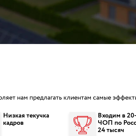
оляет нам предлагать клиентам самые эффек
Низкая текучка
Входим в 20
кадров
ЧОП по Росс
24 тысяч