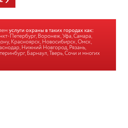
Е
яем
услуги охраны в таких городах как:
нкт-Петербург, Воронеж, Уфа, Самара,
ону, Красноярск, Новосибирск, Омск,
раснодар, Нижний Новгород, Рязань,
теринбург, Барнаул, Тверь, Сочи и многих