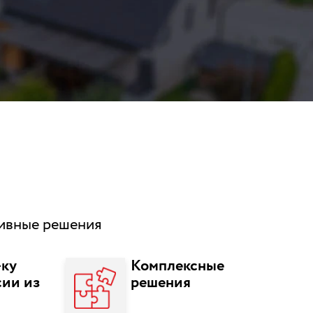
тивные решения
-ку
Комплексные
ии из
решения