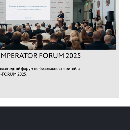
IMPERATOR FORUM 2025
ежегодный форум по безопасности ритейла
-FORUM 2025.