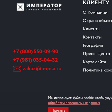
КЛИЕНТУ
О Компании
Охрана объек
Клиенты
Контакты
География
+7 (800) 550-09-90
Пресс-Центр
+7 (981) 035-04-32
Карта сайта
zakaz@impsa.ru
Политика кон
Мы используем файлы cookie, чтобы улуч
обработки персональных данных
.
©
Принять