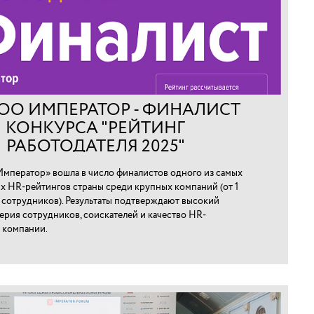
ОО ИМПЕРАТОР - ФИНАЛИСТ
КОНКУРСА "РЕЙТИНГ
РАБОТОДАТЕЛЯ 2025"
мператор» вошла в число финалистов одного из самых
х HR-рейтингов страны среди крупных компаний (от 1
0 сотрудников). Результаты подтверждают высокий
ерия сотрудников, соискателей и качество HR-
 компании.