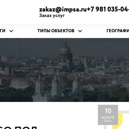
zakaz@impsa.ru+7 981 035-04
Заказ услуг
ГИ
ТИПЫ ОБЪЕКТОВ
ГЕОГРАФ
10
ФЕВРАЛЯ
2026 г.