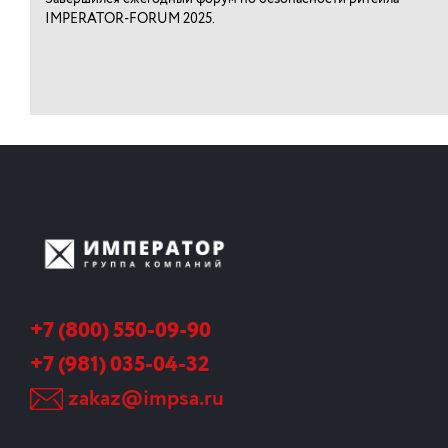
IMPERATOR-FORUM 2025.
+7 (800) 550-09-90
+7 (981) 035-04-32
zakaz@impsa.ru