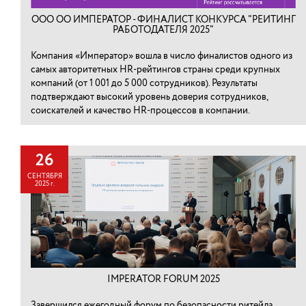
ООО ОО ИМПЕРАТОР - ФИНАЛИСТ КОНКУРСА "РЕЙТИНГ
РАБОТОДАТЕЛЯ 2025"
Компания «Император» вошла в число финалистов одного из
самых авторитетных HR-рейтингов страны среди крупных
компаний (от 1 001 до 5 000 сотрудников). Результаты
подтверждают высокий уровень доверия сотрудников,
соискателей и качество HR-процессов в компании.
26
СЕНТЯБРЯ
2025 г.
IMPERATOR FORUM 2025
Завершился ежегодный форум по безопасности ритейла