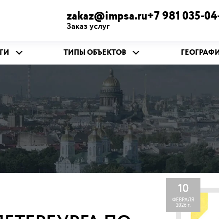
zakaz@impsa.ru+7 981 035-04
Заказ услуг
ГИ
ТИПЫ ОБЪЕКТОВ
ГЕОГРАФ
10
ФЕВРАЛЯ
2026 г.