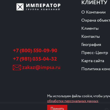
КЛИЕНТУ
О Компании
Охрана объек
Клиенты
Контакты
География
+7 (800) 550-09-90
Пресс-Центр
+7 (981) 035-04-32
Карта сайта
zakaz@impsa.ru
Политика кон
Мы используем файлы cookie, чтобы улуч
обработки персональных данных
.
©
Принять