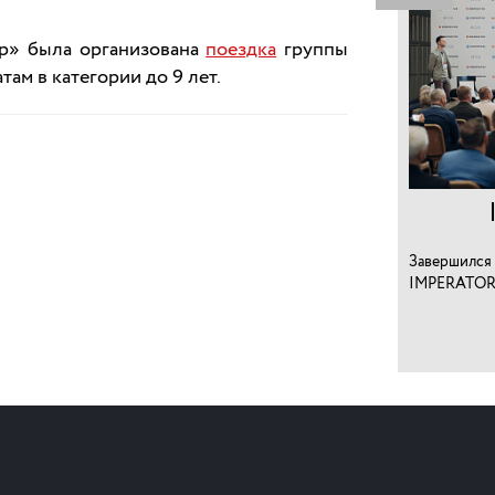
ор» была организована
поездка
группы
ам в категории до 9 лет.
Завершился 
IMPERATOR