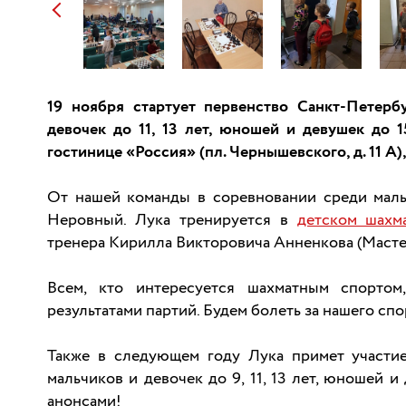
19 ноября стартует первенство Санкт-Петерб
девочек до 11, 13 лет, юношей и девушек до 15
гостинице «Россия» (пл. Чернышевского, д. 11 А),
От нашей команды в соревновании среди маль
Неровный. Лука тренируется в
детском шахм
тренера Кирилла Викторовича Анненкова (Мастер 
Всем, кто интересуется шахматным спорто
результатами партий. Будем болеть за нашего сп
Также в следующем году Лука примет участи
мальчиков и девочек до 9, 11, 13 лет, юношей и
анонсами!