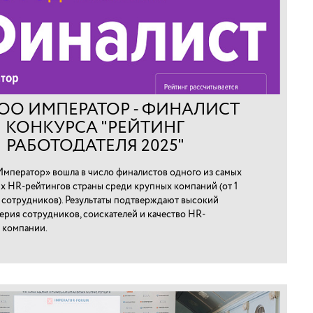
ОО ИМПЕРАТОР - ФИНАЛИСТ
КОНКУРСА "РЕЙТИНГ
РАБОТОДАТЕЛЯ 2025"
мператор» вошла в число финалистов одного из самых
х HR-рейтингов страны среди крупных компаний (от 1
0 сотрудников). Результаты подтверждают высокий
ерия сотрудников, соискателей и качество HR-
 компании.