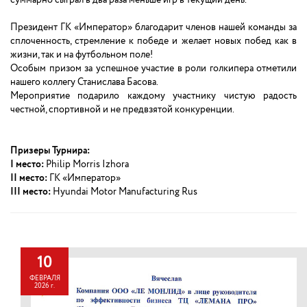
Президент ГК «Император» благодарит членов нашей команды за
сплоченность, стремление к победе и желает новых побед как в
жизни, так и на футбольном поле!
Особым призом за успешное участие в роли голкипера отметили
нашего коллегу Станислава Басова.
Мероприятие подарило каждому участнику чистую радость
честной, спортивной и не предвзятой конкуренции.
Призеры Турнира:
I место:
Philip Morris Izhora
II место:
ГК «Император»
III место:
Hyundai Motor Manufacturing Rus
10
ФЕВРАЛЯ
2026 г.