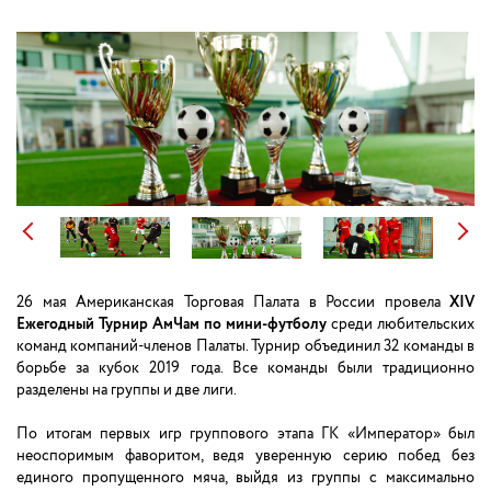
26 мая Американская Торговая Палата в России провела
XIV
Ежегодный Турнир АмЧам по мини-футболу
среди любительских
команд компаний-членов Палаты. Турнир объединил 32 команды в
борьбе за кубок 2019 года. Все команды были традиционно
разделены на группы и две лиги.
По итогам первых игр группового этапа ГК «Император» был
неоспоримым фаворитом, ведя уверенную серию побед без
единого пропущенного мяча, выйдя из группы с максимально