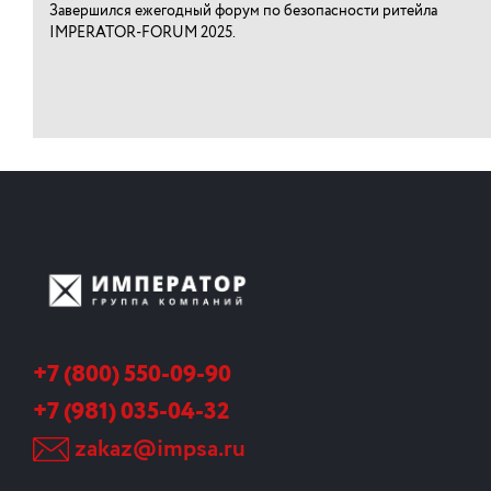
Завершился ежегодный форум по безопасности ритейла
IMPERATOR-FORUM 2025.
+7 (800) 550-09-90
+7 (981) 035-04-32
zakaz@impsa.ru