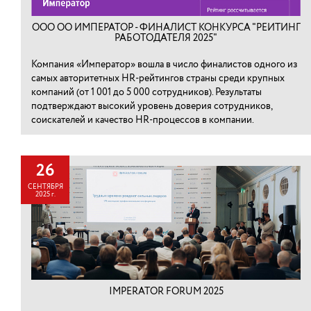
ООО ОО ИМПЕРАТОР - ФИНАЛИСТ КОНКУРСА "РЕЙТИНГ
РАБОТОДАТЕЛЯ 2025"
Компания «Император» вошла в число финалистов одного из
самых авторитетных HR-рейтингов страны среди крупных
компаний (от 1 001 до 5 000 сотрудников). Результаты
подтверждают высокий уровень доверия сотрудников,
соискателей и качество HR-процессов в компании.
26
СЕНТЯБРЯ
2025 г.
IMPERATOR FORUM 2025