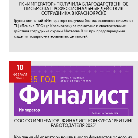
ГК «ИМПЕРАТОР» ПОЛУЧИЛА БЛАГОДАРСТВЕННОЕ
ПИСЬМО ЗА ПРОФЕССИОНАЛЬНЫЕ ДЕЙСТВИЯ
СОТРУДНИКА В КРАСНОЯРСКЕ
Группа компаний «Император» получила благодарственное письмо от
ТЦ «Лемана ПРО» (г. Красноярск) за грамотные и своевременные
действия сотрудника охраны Матвеева В. Ф. при предотвращении
хищения товарно-материальных ценностей.⁠
10
ФЕВРАЛЯ
2026 г.
ООО ОО ИМПЕРАТОР - ФИНАЛИСТ КОНКУРСА "РЕЙТИНГ
РАБОТОДАТЕЛЯ 2025"
Компания «Император» вошла в число финалистов одного из