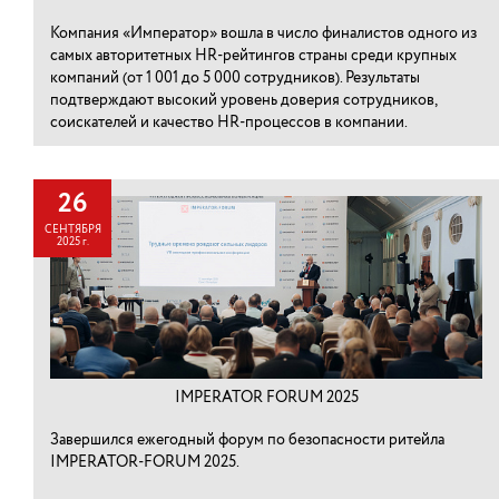
Компания «Император» вошла в число финалистов одного из
самых авторитетных HR-рейтингов страны среди крупных
компаний (от 1 001 до 5 000 сотрудников). Результаты
подтверждают высокий уровень доверия сотрудников,
соискателей и качество HR-процессов в компании.
26
СЕНТЯБРЯ
2025 г.
IMPERATOR FORUM 2025
Завершился ежегодный форум по безопасности ритейла
IMPERATOR-FORUM 2025.