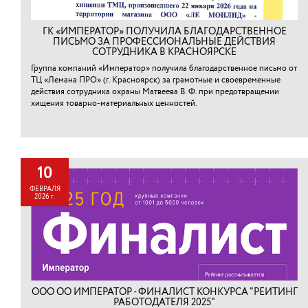
ГК «ИМПЕРАТОР» ПОЛУЧИЛА БЛАГОДАРСТВЕННОЕ
ПИСЬМО ЗА ПРОФЕССИОНАЛЬНЫЕ ДЕЙСТВИЯ
СОТРУДНИКА В КРАСНОЯРСКЕ
Группа компаний «Император» получила благодарственное письмо от
ТЦ «Лемана ПРО» (г. Красноярск) за грамотные и своевременные
действия сотрудника охраны Матвеева В. Ф. при предотвращении
хищения товарно-материальных ценностей.⁠
10
ФЕВРАЛЯ
2026 г.
ООО ОО ИМПЕРАТОР - ФИНАЛИСТ КОНКУРСА "РЕЙТИНГ
РАБОТОДАТЕЛЯ 2025"