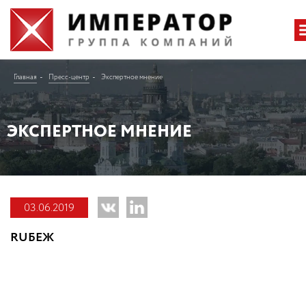
Главная
Пресс-центр
Экспертное мнение
ЭКСПЕРТНОЕ МНЕНИЕ
03.06.2019
RUБЕЖ