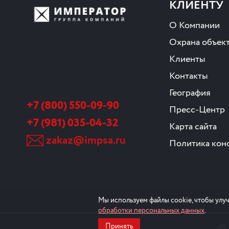
КЛИЕНТУ
О Компании
Охрана объек
Клиенты
Контакты
География
+7 (800) 550-09-90
Пресс-Центр
+7 (981) 035-04-32
Карта сайта
zakaz@impsa.ru
Политика кон
Мы используем файлы cookie, чтобы улуч
обработки персональных данных
.
©
Принять