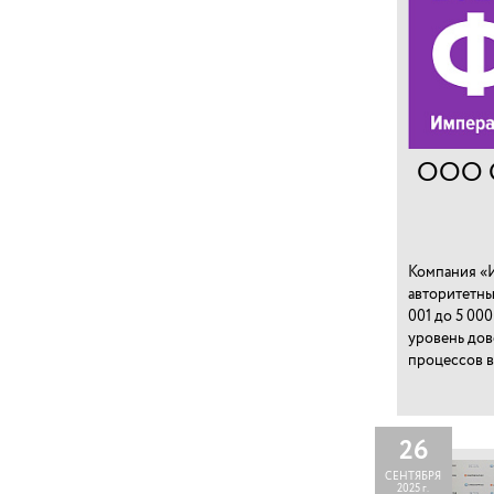
ООО 
Компания «И
авторитетны
001 до 5 00
уровень дов
процессов в
26
СЕНТЯБРЯ
2025 г.