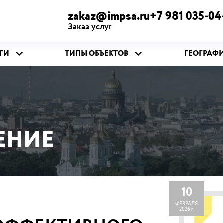
zakaz@impsa.ru+7 981 035-04
Заказ услуг
ГИ
ТИПЫ ОБЪЕКТОВ
ГЕОГРАФ
ЕНИЕ
10
ФЕВРАЛЯ
2026 г.