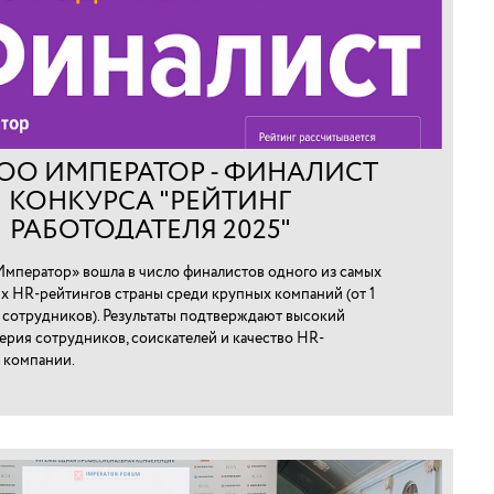
ОО ИМПЕРАТОР - ФИНАЛИСТ
КОНКУРСА "РЕЙТИНГ
РАБОТОДАТЕЛЯ 2025"
мператор» вошла в число финалистов одного из самых
х HR-рейтингов страны среди крупных компаний (от 1
0 сотрудников). Результаты подтверждают высокий
ерия сотрудников, соискателей и качество HR-
 компании.