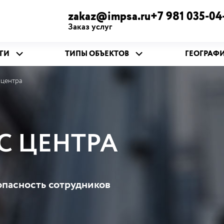
zakaz@impsa.ru+7 981 035-04
Заказ услуг
ГИ
ТИПЫ ОБЪЕКТОВ
ГЕОГРАФ
 центра
С ЦЕНТРА
опасность сотрудников