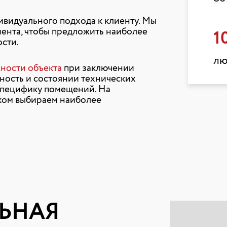
видуального подхода к клиенту. Мы
иента, чтобы предложить наиболее
1
сти.
лю
сности объекта
при заключении
ность и состоянии технических
 специфику помещений. На
иком выбираем наиболее
ЬНАЯ