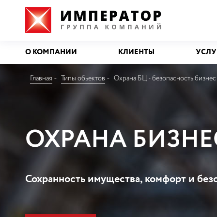
О КОМПАНИИ
КЛИЕНТЫ
УСЛУ
Главная
Типы обьектов
Охрана БЦ - безопасность бизнес
ОХРАНА БИЗНЕ
Сохранность имущества, комфорт и без