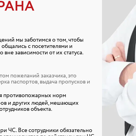
РАНА
ений мы заботимся о том, чтобы
 общались с посетителями и
вне зависимости от их статуса.
етом пожеланий заказчика, это
рка паспортов, выдача пропусков и
ия противопожарных норм
ов и других людей, мешающих
отрудников объекта.
ри ЧС. Все сотрудники обязательно