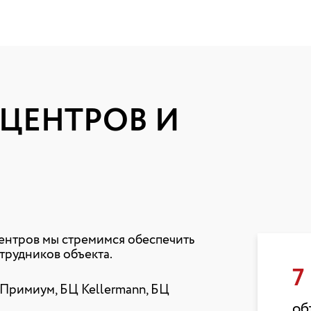
-ЦЕНТРОВ И
ентров мы стремимся обеспечить
трудников объекта.
7
Примиум, БЦ Kellermann, БЦ
об