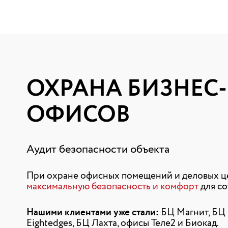
ОХРАНА БИЗНЕС
ОФИСОВ
Аудит безопасности объекта
При охране офисных помещений и деловых ц
максимальную безопасность и комфорт
для со
Нашими клиентами уже стали:
БЦ Магнит, БЦ 
Eightedges, БЦ Лахта, офисы Теле2 и Биокад.