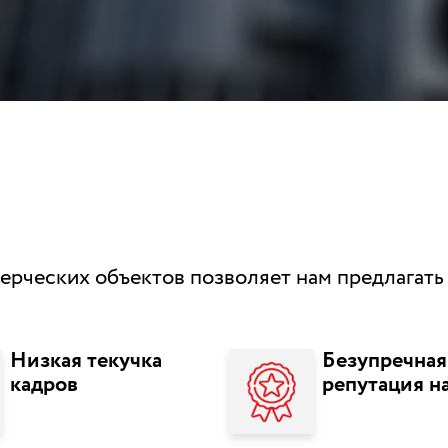
ерческих объектов позволяет нам предлагат
Низкая текучка
Безупречная
кадров
репутация н