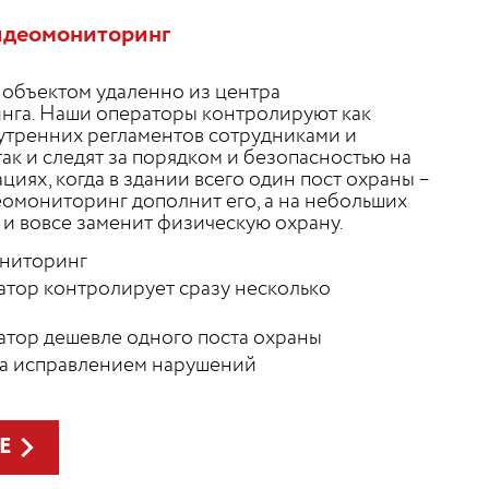
идеомониторинг
объектом удаленно из центра
нга. Наши операторы контролируют как
тренних регламентов сотрудниками и
ак и следят за порядком и безопасностью на
ациях, когда в здании всего один пост охраны –
омониторинг дополнит его, а на небольших
 и вовсе заменит физическую охрану.
ниторинг
тор контролирует сразу несколько
тор дешевле одного поста охраны
за исправлением нарушений
Е