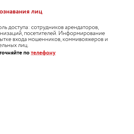
ознавания лиц
ль доступа: сотрудников арендаторов,
анизаций, посетителей. Информирование
ытке входа мошенников, коммивояжеров и
ельных лиц.
точняйте по
телефону