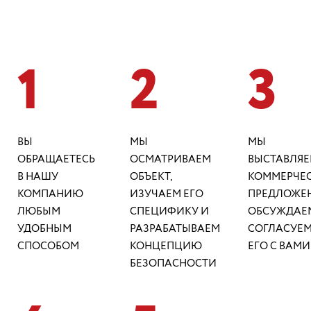
1
2
3
ВЫ
МЫ
МЫ
ОБРАЩАЕТЕСЬ
ОСМАТРИВАЕМ
ВЫСТАВЛЯ
В НАШУ
ОБЪЕКТ,
КОММЕРЧЕ
КОМПАНИЮ
ИЗУЧАЕМ ЕГО
ПРЕДЛОЖЕН
ЛЮБЫМ
СПЕЦИФИКУ И
ОБСУЖДАЕ
УДОБНЫМ
РАЗРАБАТЫВАЕМ
СОГЛАСУЕ
СПОСОБОМ
КОНЦЕПЦИЮ
ЕГО С ВАМИ
БЕЗОПАСНОСТИ