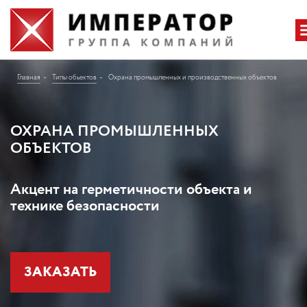
Главная
Типы обьектов
Охрана промышленных и производственных объектов
ОХРАНА ПРОМЫШЛЕННЫХ
ОБЪЕКТОВ
Акцент на герметичности объекта и
технике безопасности
ЗАКАЗАТЬ