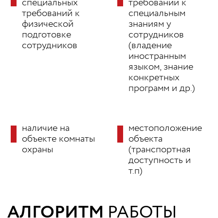
специальных
требований к
требований к
специальным
физической
знаниям у
подготовке
сотрудников
сотрудников
(владение
иностранным
языком, знание
конкретных
программ и др.)
наличие на
местоположение
объекте комнаты
объекта
охраны
(транспортная
доступность и
т.п)
АЛГОРИТМ
РАБОТЫ