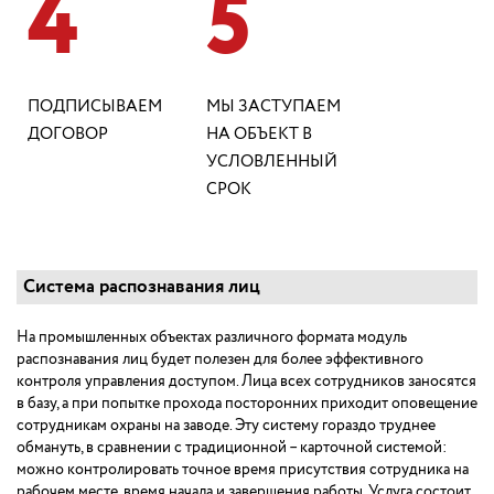
4
5
ПОДПИСЫВАЕМ
МЫ ЗАСТУПАЕМ
ДОГОВОР
НА ОБЪЕКТ В
УСЛОВЛЕННЫЙ
СРОК
Система распознавания лиц
На промышленных объектах различного формата модуль
распознавания лиц будет полезен для более эффективного
контроля управления доступом. Лица всех сотрудников заносятся
в базу, а при попытке прохода посторонних приходит оповещение
сотрудникам охраны на заводе. Эту систему гораздо труднее
обмануть, в сравнении с традиционной – карточной системой:
можно контролировать точное время присутствия сотрудника на
рабочем месте, время начала и завершения работы. Услуга состоит