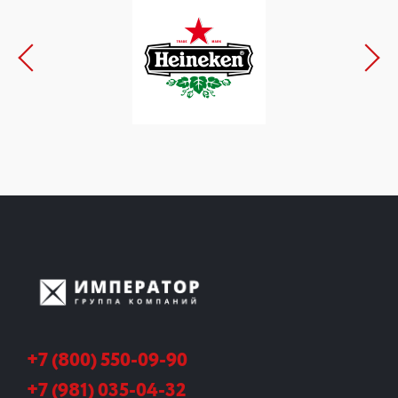
+7 (800) 550-09-90
+7 (981) 035-04-32