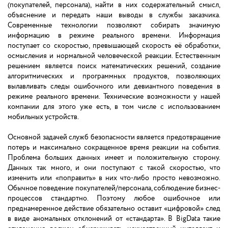
(покупателей, персонала), найти в них содержательный смысл,
объяснение и передать наши выводы в службы заказчика.
Современные технологии позволяют собирать значимую
информацию в режиме реального времени. Информация
поступает со скоростью, превышающей скорость её обработки,
осмысления и нормальной человеческой реакции. Естественным
решением является поиск математических решений, создание
алгоритмических и программных продуктов, позволяющих
вылавливать следы ошибочного или девиантного поведения в
режиме реального времени. Технические возможности у нашей
компании для этого уже есть, в том числе с использованием
мобильных устройств.
Основной задачей служб безопасности является предотвращение
потерь и максимально сокращенное время реакции на события.
Проблема больших данных имеет и положительную сторону.
Данных так много, и они поступают с такой скоростью, что
изменить или «поправить» в них что-либо просто невозможно.
Обычное поведение покупателей/персонала, соблюдение бизнес-
процессов стандартно. Поэтому любое ошибочное или
преднамеренное действие обязательно оставит «цифровой» след
в виде аномальных отклонений от «стандарта». В BigData такие