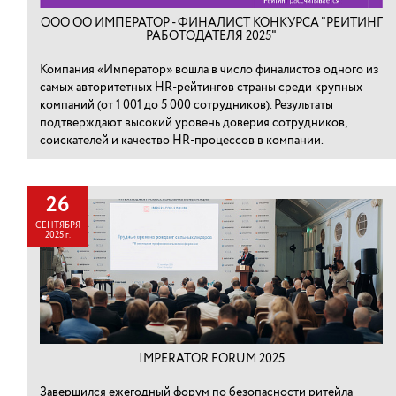
ООО ОО ИМПЕРАТОР - ФИНАЛИСТ КОНКУРСА "РЕЙТИНГ
РАБОТОДАТЕЛЯ 2025"
Компания «Император» вошла в число финалистов одного из
самых авторитетных HR-рейтингов страны среди крупных
компаний (от 1 001 до 5 000 сотрудников). Результаты
подтверждают высокий уровень доверия сотрудников,
соискателей и качество HR-процессов в компании.
26
СЕНТЯБРЯ
2025 г.
IMPERATOR FORUM 2025
Завершился ежегодный форум по безопасности ритейла