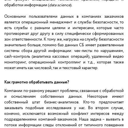
обработки информации (
data science
).
Основными пользователями данных в компаниях заказчиков
является операционный менеджмент и службы безопасности, то
есть службы с разными целями и интересами, которые часто
противоречат друг другу в силу специфически сформированных
зон ответственности. К тому же, нагрузка на службу безопасности
значительно больше, помимо баз данных СБ имеет разветвленные
системы сбора другой информации: чек-листы по нарушениям,
cash-контроль (аналитика кассовых операций), удаленный видео
мониторинг, операционный контроллинг и т.д., которая также
может иметь как числовой, так и текстовый характер.
Как грамотно обрабатывать данные?
Компании по-разному решают проблемы, связанные с обработкой
и осмыслением собственных данных. Некоторые имеют
собственный штат бизнес-аналитиков. Кто-то предпочитает
заказывать подобные исследования у нас. Во втором случае,
конечно, исключается возможный конфликт интересов между
подразделениями компаний-заказчиков. Наша задача – выявить в
потоке информации следы отклонений от типичного поведения