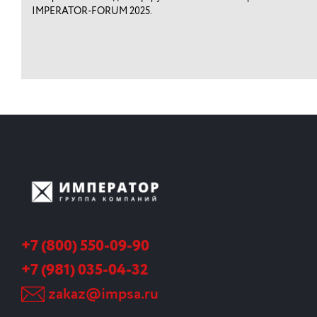
IMPERATOR-FORUM 2025.
+7 (800) 550-09-90
+7 (981) 035-04-32
zakaz@impsa.ru