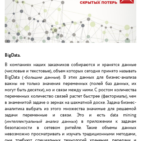
BigData.
В компаниях наших заказчиков собираются и хранятся данные
(числовые и текстовые), объем которых сегодня принято называть
BigData (
-большие данные
). В этих данных для бизнес-анализа
важны не только значения переменных (полей баз данных, их
могут быть десятки), но и связи между ними. С ростом количества
переменных количество связей растет быстрее (факториалы), чем
в знаменитой задаче о зернах на шахматной доске. Задача бизнес-
аналитика выбрать из этого множества значимые для решаемой
задачи переменные и связи. Это и есть data mining
(
интеллектуальный анализ данных
) в приложении к задачам
безопасности в сетевом ритейле. Такие объемы данных
невозможно просматривать и изучать традиционными методами,
они требуют специальных технологий хранения, передачи и