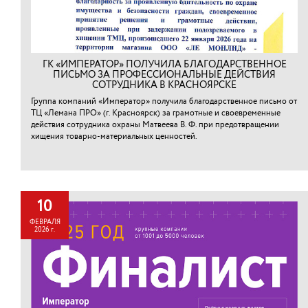
ГК «ИМПЕРАТОР» ПОЛУЧИЛА БЛАГОДАРСТВЕННОЕ
ПИСЬМО ЗА ПРОФЕССИОНАЛЬНЫЕ ДЕЙСТВИЯ
СОТРУДНИКА В КРАСНОЯРСКЕ
Группа компаний «Император» получила благодарственное письмо от
ТЦ «Лемана ПРО» (г. Красноярск) за грамотные и своевременные
действия сотрудника охраны Матвеева В. Ф. при предотвращении
хищения товарно-материальных ценностей.⁠
10
ФЕВРАЛЯ
2026 г.