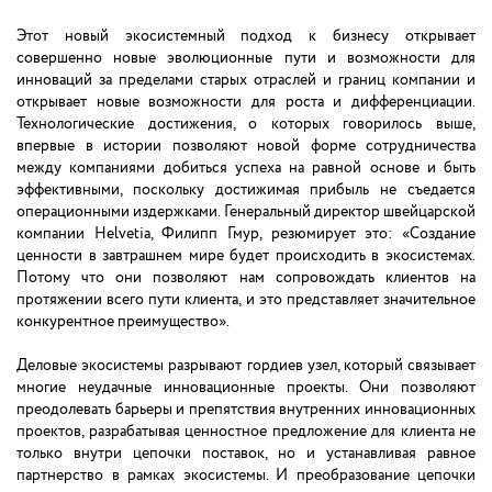
Этот новый экосистемный подход к бизнесу открывает
совершенно новые эволюционные пути и возможности для
инноваций за пределами старых отраслей и границ компании и
открывает новые возможности для роста и дифференциации.
Технологические достижения, о которых говорилось выше,
впервые в истории позволяют новой форме сотрудничества
между компаниями добиться успеха на равной основе и быть
эффективными, поскольку достижимая прибыль не съедается
операционными издержками. Генеральный директор швейцарской
компании Helvetia, Филипп Гмур, резюмирует это: «Создание
ценности в завтрашнем мире будет происходить в экосистемах.
Потому что они позволяют нам сопровождать клиентов на
протяжении всего пути клиента, и это представляет значительное
конкурентное преимущество».
Деловые экосистемы разрывают гордиев узел, который связывает
многие неудачные инновационные проекты. Они позволяют
преодолевать барьеры и препятствия внутренних инновационных
проектов, разрабатывая ценностное предложение для клиента не
только внутри цепочки поставок, но и устанавливая равное
партнерство в рамках экосистемы. И преобразование цепочки