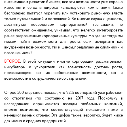
интенсивном развитии бизнеса, все эти возможности уже хорошо
известны и сегодня широко используются компаниями. Также
бесполезно пытаться укрепить или установить рыночную власть
только путем слияний и поглощений. Во многих случаях ценность,
достигнутая посредством корпоративной транзакции, не
соответствует ожиданиям, учитывая, что нелегко интегрировать
ранее разрозненные корпоративные культуры. Но где же тогда мы
можем найти возможности для роста, если исчерпаны как
внутренние возможности, так и шансы, предлагаемые слияниями и
поглощениями?
ВТОРОЕ
: В этой ситуации многие корпорации рассматривают
инкубаторы и ускорители как возможность достичь роста,
превышающего как их собственные возможности, так и
возможности в сотрудничестве со стартапами.
Опрос 500 стартапов показал, что 92% корпораций уже работают
со стартапами (по состоянию на 2017 год). Поскольку в
исследовании опрашиваются взгляды глобальных компаний,
вполне возможно, что соответствующий показатель ниже в
немецкоязычных странах. Эта цифра также, вероятно, будет ниже
для малых и средних предприятий.