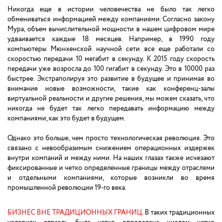
Никогда еще в истории человечества не было так легко
обмениваться информацией между компаниями. Согласно закону
Мура, объем вычислительной мощности в нашем цифровом мире
удваивается каждые 18 месяцев. Например, в 1990 году
компьютеры Мюнхенской научной сети все еще работали со
скоростью передачи 10 мегабит в секунду. К 2015 году скорость
передачи уже возросла до 100 гигабит в секунду. Это в 10000 раз
быстрее. Экстраполируя это развитие в будущее и принимая во
внимание новые возможности, такие как конференц-залы
виртуальной реальности и другие решения, мы можем сказать, что
никогда не будет так легко передавать информацию между
компаниями, как это будет в будущем.
Однако это больше, чем просто технологическая революция. Это
связано с невообразимым снижением операционных издержек
внутри компаний и между ними. На наших глазах также исчезают
фиксированные и четко определенные границы между отраслями
и отдельными компаниями, которые возникли во время
промышленной революции 19-го века.
БИЗНЕС ВНЕ ТРАДИЦИОННЫХ ГРАНИЦ.
В таких традиционных