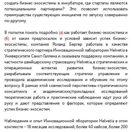
создать бизнес-экосистемы в инкубаторе, где стартапы являются
потенциальными партнерами? Это позволит использовать
преимущества существующих инициатив по запуску совершенно
по-другому.
В попытке понять подробно
(а)
как работает бизнес-экосистема и
(б)
от каких предпосылок и условий зависит успех бизнес-
экосистемы, компания Роланд Бергер работала в качестве
стратегического партнера Инновационной лаборатории Helvetia в
Университете Санкт-Галлена и оказывала поддержку компаниям, в
частности швейцарскому страховщику Helvetia, в стратегических и
операционных аспектах развития бизнес-экосистем,
разрабатывала соответствующие стратегии управления и
проводила академические исследования и обучение по этому
вопросу. В рамках этой совместной перспективы стратегического
консалтинга и академических/прикладных исследований
теоретическая работа и практические наблюдения идут рука об
руку и дают представление о факторах, которые определяют
успех бизнес-экосистем.
Наблюдения и опыт Инновационной лборатории Helvetia в этом
контексте – 18 месяцев исследований, более 40 кейсов, более 200