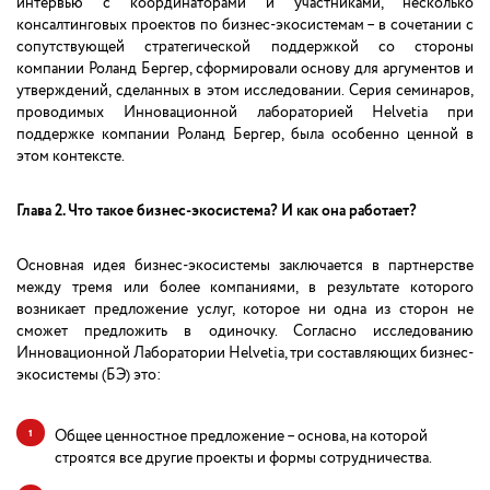
интервью с координаторами и участниками, несколько
консалтинговых проектов по бизнес-экосистемам – в сочетании с
сопутствующей стратегической поддержкой со стороны
компании Роланд Бергер, сформировали основу для аргументов и
утверждений, сделанных в этом исследовании. Серия семинаров,
проводимых Инновационной лабораторией Helvetia при
поддержке компании Роланд Бергер, была особенно ценной в
этом контексте.
Глава 2. Что такое бизнес-экосистема? И как она работает?
Основная идея бизнес-экосистемы заключается в партнерстве
между тремя или более компаниями, в результате которого
возникает предложение услуг, которое ни одна из сторон не
сможет предложить в одиночку. Согласно исследованию
Инновационной Лаборатории Helvetia, три составляющих бизнес-
экосистемы (БЭ) это:
Общее ценностное предложение – основа, на которой
строятся все другие проекты и формы сотрудничества.