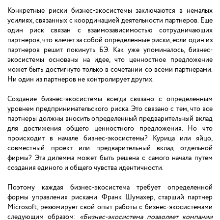
Конкретные риски бизнес-экосистемы заключаются в немалых
усилиях, связанных с координацией деятельности партнеров. Еще
один риск связан с взаимозависимостью сотрудничающих
партнеров, что влечет за собой определенные риски, если один из
партнеров решит покинуть БЭ. Как уже упоминалось, бизнес-
экосистемы основаны на идее, что ценностное предложение
может быть достигнуто только в сочетании со всеми партнерами.
Ни один из партнеров не контролирует других.
Создание бизнес-экосистемы всегда связано с определенным
уровнем предпринимательского риска. Это связано с тем, что все
партнеры должны вносить определенный предварительный вклад
для достижения общего ценностного предложения. Но что
происходит в начале бизнес-экосистемы? Курица или яйцо,
совместный проект или предварительный вклад отдельной
фирмы? Эта дилемма может быть решена с самого начала путем
создания единого и общего чувства идентичности.
Поэтому каждая бизнес-экосистема требует определенной
формы управления рисками. Франк Шумахер, старший партнер
Microsoft, резюмирует свой опыт работы с бизнес-экосистемами
следующим образом:
«Бизнес-экосистема позволяет компании