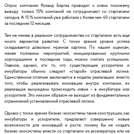
Опрос компании Роланд Бергеа приводит к очень похожему
выводу: только 15% компаний не сотрудничают со стартапами
сегодня. А 15 % компаний уже работали с более чем 40 стартапами
за последние 12 месяцев.
Тем не менее, в реальном сотрудничестве со стартапами есть еще
много вариантов развития. С точки зрения уровня успеха
складывается довольно мрачная картина. По нашим оценкам,
менее половины мероприятий, инициированных крупными
корпорациями в последние годы, можно считать успешными.
Главное, однако, это то, что существующие ускорители и
инкубаторы обычно следуют «старой» отраслевой логике.
Единственное отличие заключается в модели реализации: вместо
того, чтобы реализовывать инновации внутри компании, их
реализация вынуждена происходить извне – в инкубаторе или
ускорителе. Это никоим образом не выходит из фундаментальных
ограничений установленной отраслевой логики.
Однако с точки зрения бизнес-экосистемы такие конструкции, как
инкубаторы и ускорители, предлагают совершенно новые
возможности для инноваций и роста: почему бы не создать
бизнес-экосистемы вместе со стартапами из акселератора или не