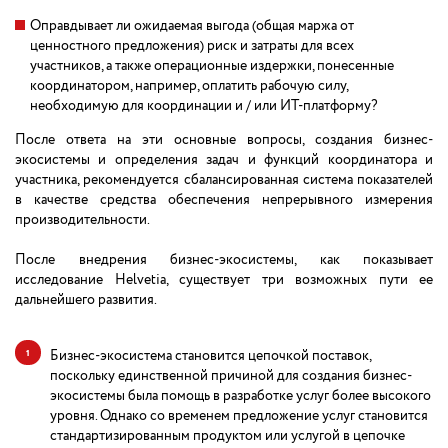
Оправдывает ли ожидаемая выгода (общая маржа от
ценностного предложения) риск и затраты для всех
участников, а также операционные издержки, понесенные
координатором, например, оплатить рабочую силу,
необходимую для координации и / или ИТ-платформу?
После ответа на эти основные вопросы, создания бизнес-
экосистемы и определения задач и функций координатора и
участника, рекомендуется сбалансированная система показателей
в качестве средства обеспечения непрерывного измерения
производительности.
После внедрения бизнес-экосистемы, как показывает
исследование Helvetia, существует три возможных пути ее
дальнейшего развития.
Бизнес-экосистема становится цепочкой поставок,
поскольку единственной причиной для создания бизнес-
экосистемы была помощь в разработке услуг более высокого
уровня. Однако со временем предложение услуг становится
стандартизированным продуктом или услугой в цепочке