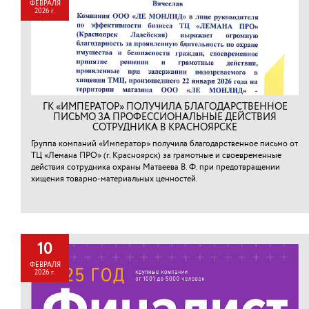
ФЕВРАЛЯ
2026 г.
ГК «ИМПЕРАТОР» ПОЛУЧИЛА БЛАГОДАРСТВЕННОЕ
ПИСЬМО ЗА ПРОФЕССИОНАЛЬНЫЕ ДЕЙСТВИЯ
СОТРУДНИКА В КРАСНОЯРСКЕ
Группа компаний «Император» получила благодарственное письмо от
ТЦ «Лемана ПРО» (г. Красноярск) за грамотные и своевременные
действия сотрудника охраны Матвеева В. Ф. при предотвращении
хищения товарно-материальных ценностей.⁠
10
ФЕВРАЛЯ
2026 г.