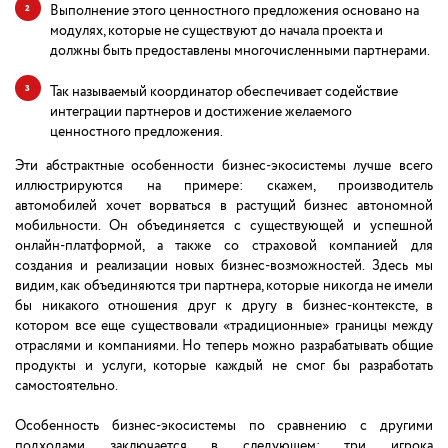
Выполнение этого ценностного предложения основано на
модулях, которые не существуют до начала проекта и
должны быть предоставлены многочисленными партнерами.
Так называемый координатор обеспечивает содействие
интеграции партнеров и достижение желаемого
ценностного предложения.
Эти абстрактные особенности бизнес-экосистемы лучше всего
иллюстрируются на примере: скажем, производитель
автомобилей хочет ворваться в растущий бизнес автономной
мобильности. Oн объединяется с существующей и успешной
онлайн-платформой, а также со страховой компанией для
создания и реализации новых бизнес-возможностей. Здесь мы
видим, как объединяются три партнера, которые никогда не имели
бы никакого отношения друг к другу в бизнес-контексте, в
котором все еще существовали «традиционные» границы между
отраслями и компаниями. Но теперь можно разрабатывать общие
продукты и услуги, которые каждый не смог бы разработать
самостоятельно.
Особенность бизнес-экосистемы по сравнению с другими
подходами заключается в следующем: три игрока