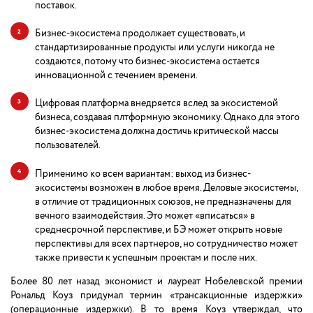
поставок.
Бизнес-экосистема продолжает существовать, и
стандартизированные продукты или услуги никогда не
создаются, потому что бизнес-экосистема остается
инновационной с течением времени.
Цифровая платформа внедряется вслед за экосистемой
бизнеса, создавая плтформную экономику. Однако для этого
бизнес-экосистема должна достичь критической массы
пользователей.
Применимо ко всем вариантам: выход из бизнес-
экосистемы возможен в любое время. Деловые экосистемы,
в отличие от традиционных союзов, не предназначены для
вечного взаимодействия. Это может «вписаться» в
среднесрочной перспективе, и БЭ может открыть новые
перспективы для всех партнеров, но сотрудничество может
также привести к успешным проектам и после них.
Более 80 лет назад экономист и лауреат Нобелевской премии
Рональд Коуз придумал термин «трансакционные издержки»
(операционные издержки). В то время Коуз утверждал, что