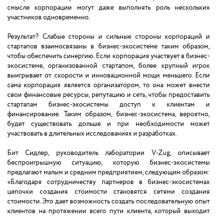
смысле корпорации могут даже выполнять роль нескольких
участников одновременно.
Результат? Слабые стороны и сильные стороны корпораций и
стартапов взаимосвязаны в бизнес-экосистеме таким образом,
чтобы обеспечить синергию. Если корпорация участвует в бизнес-
экосистеме, организованной стартапом, более крупный игрок
выигрывает от скорости и инновационной мощи меньшего. Если
сама корпорация является организатором, то она может внести
свои финансовые ресурсы, репутацию и сеть, чтобы предоставить
стартапам бизнес-экосистемы доступ к клиентам и
финансирование. Таким образом, бизнес-экосистема, вероятно,
будет существовать дольше и при необходимости может
участвовать в длительных исследованиях и разработках.
Бит Сидлер, руководитель лаборатории V-Zug, описывает
беспроигрышную ситуацию, которую бизнес-экосистемы
предлагают малым и средним предприятиям, следующим образом:
«Благодаря сотрудничеству партнеров в бизнес-экосистемах
цепочки создания стоимости становятся сетями создания
стоимости. Это дает возможность создать последовательную опыт
клиентов на протяжении всего пути клиента, который выходит