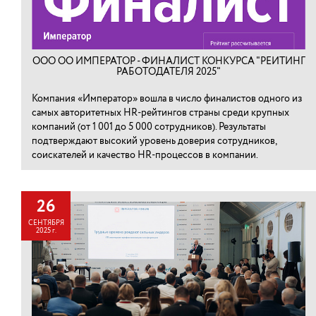
ООО ОО ИМПЕРАТОР - ФИНАЛИСТ КОНКУРСА "РЕЙТИНГ
РАБОТОДАТЕЛЯ 2025"
Компания «Император» вошла в число финалистов одного из
самых авторитетных HR-рейтингов страны среди крупных
компаний (от 1 001 до 5 000 сотрудников). Результаты
подтверждают высокий уровень доверия сотрудников,
соискателей и качество HR-процессов в компании.
26
СЕНТЯБРЯ
2025 г.