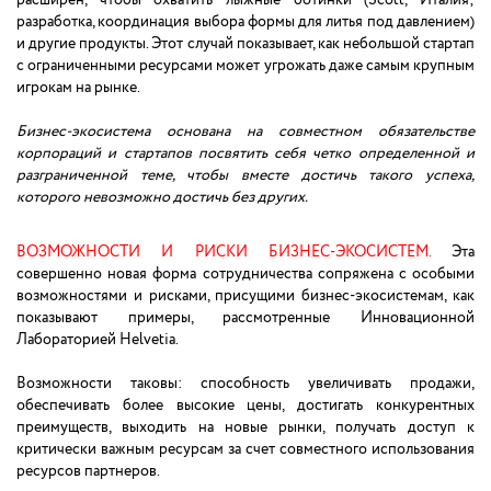
разработка, координация выбора формы для литья под давлением)
и другие продукты. Этот случай показывает, как небольшой стартап
с ограниченными ресурсами может угрожать даже самым крупным
игрокам на рынке.
Бизнес-экосистема основана на совместном обязательстве
корпораций и стартапов посвятить себя четко определенной и
разграниченной теме, чтобы вместе достичь такого успеха,
которого невозможно достичь без других.
ВОЗМОЖНОСТИ И РИСКИ БИЗНЕС-ЭКОСИСТЕМ.
Эта
совершенно новая форма сотрудничества сопряжена с особыми
возможностями и рисками, присущими бизнес-экосистемам, как
показывают примеры, рассмотренные Инновационной
Лабораторией Helvetia.
Возможности таковы: способность увеличивать продажи,
обеспечивать более высокие цены, достигать конкурентных
преимуществ, выходить на новые рынки, получать доступ к
критически важным ресурсам за счет совместного использования
ресурсов партнеров.