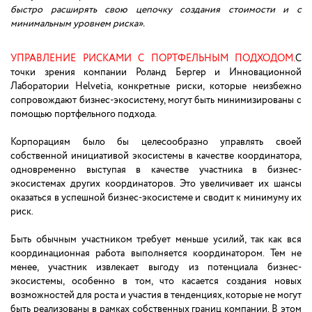
быстро расширять свою цепочку создания стоимости и с
минимальным уровнем риска».
УПРАВЛЕНИЕ РИСКАМИ С ПОРТФЕЛЬНЫМ ПОДХОДОМ.
С
точки зрения компании Роланд Бергер и Инновационной
Лаборатории Helvetia, конкретные риски, которые неизбежно
сопровождают бизнес-экосистему, могут быть минимизированы с
помощью портфельного подхода.
Корпорациям было бы целесообразно управлять своей
собственной инициативой экосистемы в качестве координатора,
одновременно выступая в качестве участника в бизнес-
экосистемах других координаторов. Это увеличивает их шансы
оказаться в успешной бизнес-экосистеме и сводит к минимуму их
риск.
Быть обычным участником требует меньше усилий, так как вся
координационная работа выполняется координатором. Тем не
менее, участник извлекает выгоду из потенциала бизнес-
экосистемы, особенно в том, что касается создания новых
возможностей для роста и участия в тенденциях, которые не могут
быть реализованы в рамках собственных границ компании. В этом