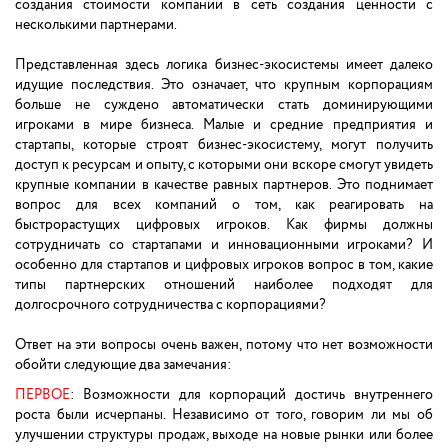
создания стоимости компании в сеть создания ценности с
несколькими партнерами.
Представленная здесь логика бизнес-экосистемы имеет далеко
идущие последствия. Это означает, что крупным корпорациям
больше не суждено автоматически стать доминирующими
игроками в мире бизнеса. Малые и средние предприятия и
стартапы, которые строят бизнес-экосистему, могут получить
доступ к ресурсам и опыту, с которыми они вскоре смогут увидеть
крупные компании в качестве равных партнеров. Это поднимает
вопрос для всех компаний о том, как реагировать на
быстрорастущих цифровых игроков. Как фирмы должны
сотрудничать со стартапами и инновационными игроками? И
особенно для стартапов и цифровых игроков вопрос в том, какие
типы партнерских отношений наиболее подходят для
долгосрочного сотрудничества с корпорациями?
Ответ на эти вопросы очень важен, потому что нет возможности
обойти следующие два замечания:
ПЕРВОЕ
: Возможности для корпораций достичь внутреннего
роста были исчерпаны. Независимо от того, говорим ли мы об
улучшении структуры продаж, выходе на новые рынки или более