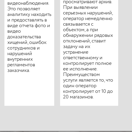
просматривают архив.
видеонаблюдения.
При выявлении
Это позволяет
серьезных нарушений,
аналитику находить
оператор немедленно
и предоставлять в
связывается с
виде отчета фото и
объектом, а при
видео
обнаружении рядовых
доказательства
отклонений, ставит
хищений, ошибок
задачу на их
сотрудников и
устранение
нарушений
ответственному и
внутренних
контролирует полное
регламентов
ее исполнение.
заказчика.
Преимуществом
услуги является то, что
один оператор
контролирует от 10 до
20 магазинов.