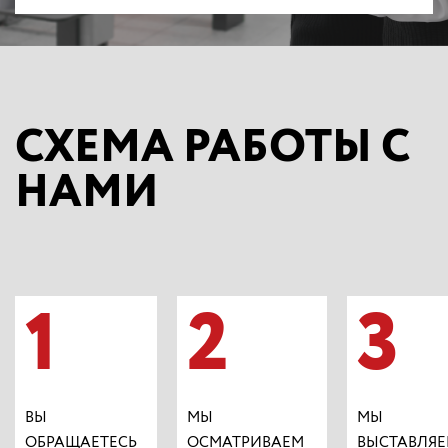
СХЕМА РАБОТЫ С
НАМИ
1
2
3
ВЫ
МЫ
МЫ
ОБРАЩАЕТЕСЬ
ОСМАТРИВАЕМ
ВЫСТАВЛЯ