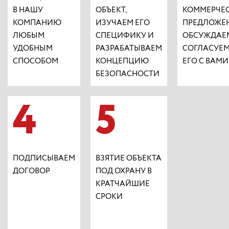
В НАШУ
ОБЪЕКТ,
КОММЕРЧЕ
КОМПАНИЮ
ИЗУЧАЕМ ЕГО
ПРЕДЛОЖЕН
ЛЮБЫМ
СПЕЦИФИКУ И
ОБСУЖДАЕ
УДОБНЫМ
РАЗРАБАТЫВАЕМ
СОГЛАСУЕ
СПОСОБОМ
КОНЦЕПЦИЮ
ЕГО С ВАМИ
БЕЗОПАСНОСТИ
4
5
ПОДПИСЫВАЕМ
ВЗЯТИЕ ОБЪЕКТА
ДОГОВОР
ПОД ОХРАНУ В
КРАТЧАЙШИЕ
СРОКИ