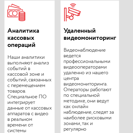
Аналитика
Удаленный
кассовых
видеомониторинг
операций
Видеонаблюдение
ведется
Наши аналитики
профессиональными
выполняют анализ
видеооператорами
событий в
удаленно из нашего
кассовой зоне и
центра
событий, связанных
видеомониторинга.
с перемещением
Операторы работают
товаров.
по специальной
Специальное ПО
методике, они ведут
интегрирует
как онлайн
данные от кассовых
наблюдение, следят за
аппаратов с видео
наиболее рисковыми
в реальном
зонами, так и
времени от
регулярно
системы